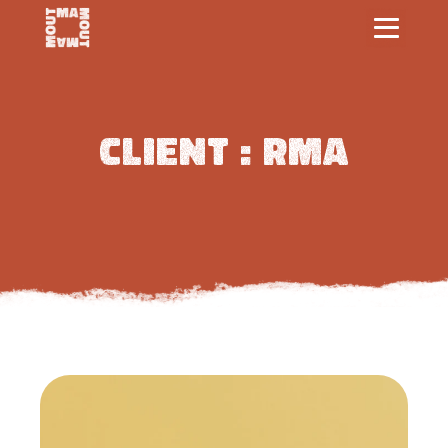
Client :
RMA