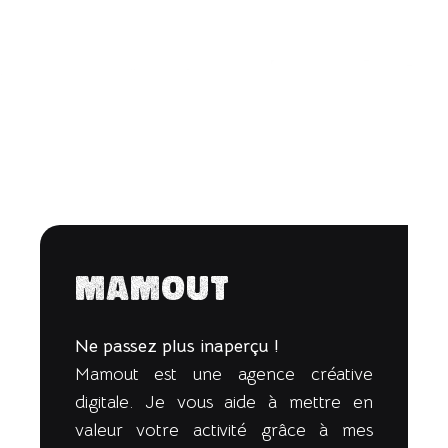
Mamout
Ne passez plus inaperçu !
Mamout est une agence créative
digitale. Je vous aide à mettre en
valeur votre activité grâce à mes