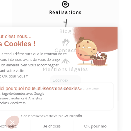
Réalisations
Blog
Contact
Mentions légales
Ecoindex
Cet index note l'empreinte carbone d'une page.