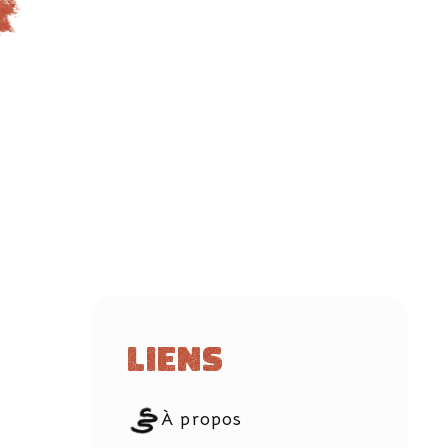
Liens
À propos