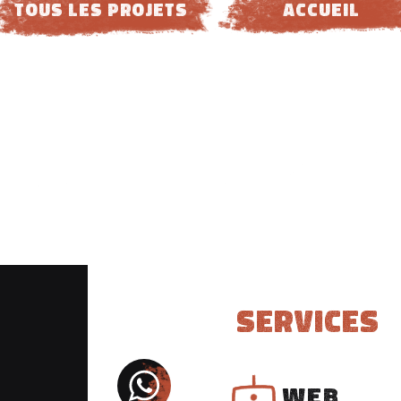
tous les projets
ACCUEIL
Services
WEB