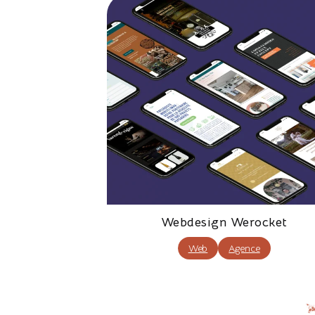
Webdesign Werocket
Web
Agence