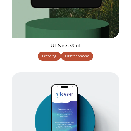
UI NisseSpil
Branding
Divertissement