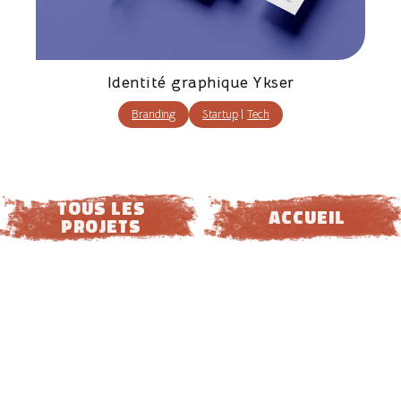
Identité graphique Ykser
Branding
Startup
|
Tech
tous les
ACCUEIL
projets