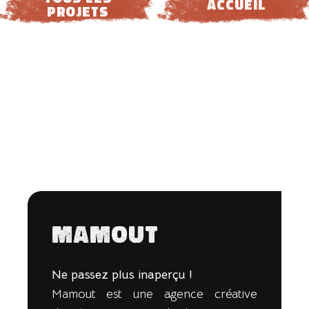
ACCUEIL
projets
Mamout
Ne passez plus inaperçu !
Mamout est une agence créative