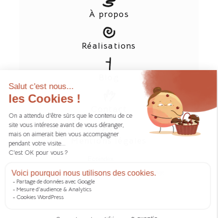
À propos
Réalisations
Blog
Contact
Mentions légales
Ecoindex
Cet index note l'empreinte carbone d'une page.