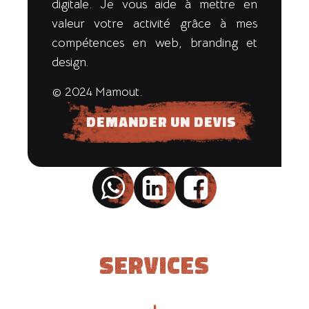
digitale. Je vous aide à mettre en
valeur votre activité grâce à mes
compétences en web, branding et
design.
© 2024 Mamout.
Demander un devis
Services