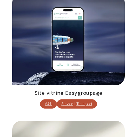
Site vitrine Easygroupage
Web
Service
|
Transport