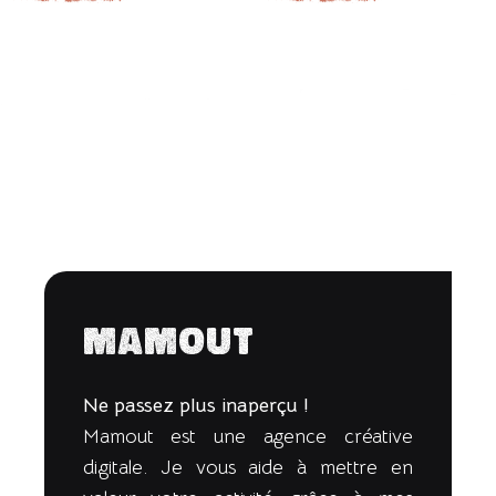
Mamout
Ne passez plus inaperçu !
Mamout est une agence créative
digitale. Je vous aide à mettre en