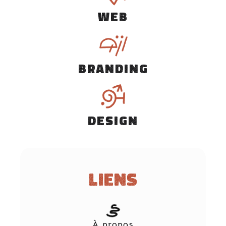
WEB
BRANDING
DESIGN
Liens
À propos