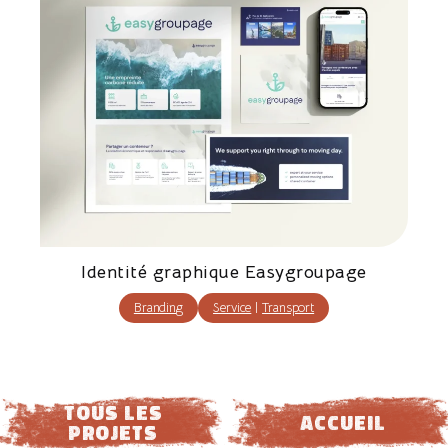
Identité graphique Easygroupage
Branding
Service
|
Transport
tous les
ACCUEIL
projets