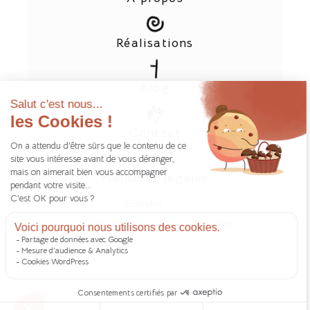
Réalisations
Blog
Contact
Mentions légales
Ecoindex
Cet index note l'empreinte carbone d'une page.