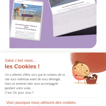
Site vitrine Le Pouget
Web
Animalier | Service