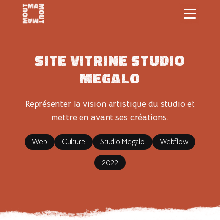
Site vitrine Studio
Megalo
Représenter la vision artistique du studio et
mettre en avant ses créations.
Web
Culture
Studio Megalo
Webflow
2022