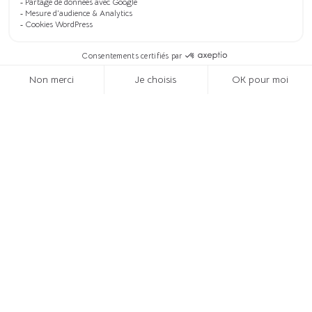
Site vitrine Communication
Web
Service