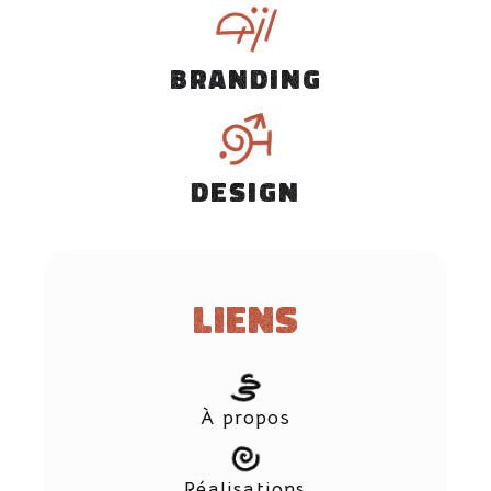
BRANDING
DESIGN
Liens
À propos
Réalisations