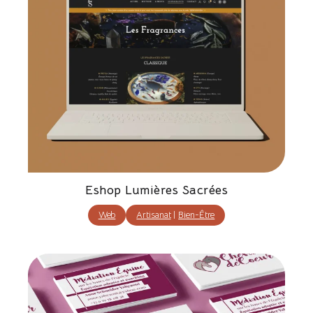
Eshop Lumières Sacrées
Web
Artisanat
|
Bien-Être