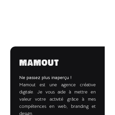
Mamout
Ne passez plus inaperçu !
Mamout est une agence créative
digitale. Je vous aide à mettre en
valeur votre activité grâce à mes
compétences en web, branding et
design.