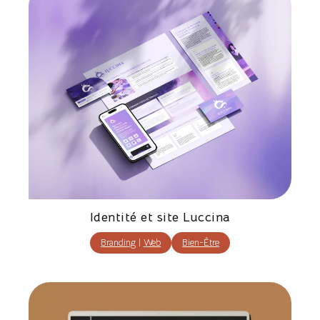
Identité et site Luccina
Branding
|
Web
Bien-Être