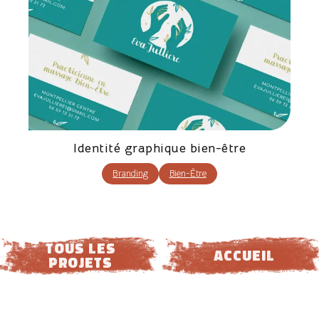
Identité graphique bien-être
Branding
Bien-Être
tous les
ACCUEIL
projets